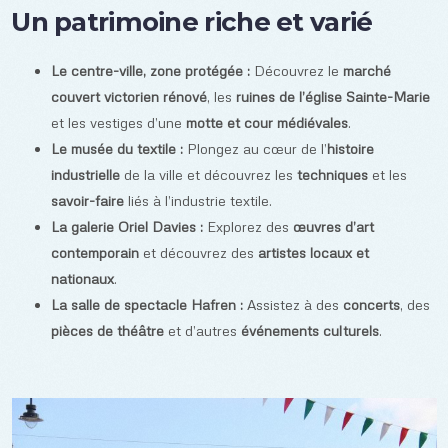
Un patrimoine riche et varié
Le centre-ville, zone protégée :
Découvrez le
marché
couvert victorien rénové
, les
ruines de l’église Sainte-Marie
et les vestiges d’une
motte et cour médiévales
.
Le musée du textile :
Plongez au cœur de l’
histoire
industrielle
de la ville et découvrez les
techniques
et les
savoir-faire
liés à l’industrie textile.
La galerie Oriel Davies :
Explorez des
œuvres d’art
contemporain
et découvrez des
artistes locaux et
nationaux
.
La salle de spectacle Hafren :
Assistez à des
concerts
, des
pièces de théâtre
et d’autres
événements culturels
.