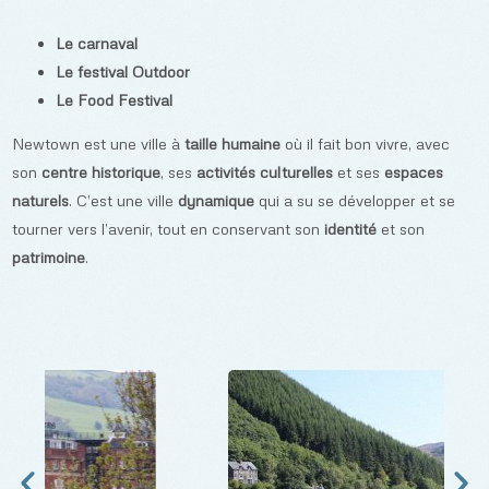
Le carnaval
Le festival Outdoor
Le Food Festival
Newtown est une ville à
taille humaine
où il fait bon vivre, avec
son
centre historique
, ses
activités culturelles
et ses
espaces
naturels
. C’est une ville
dynamique
qui a su se développer et se
tourner vers l’avenir, tout en conservant son
identité
et son
patrimoine
.