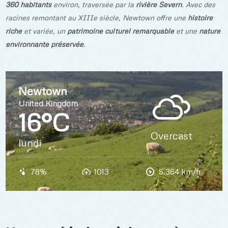
360 habitants
environ, traversée par la
rivière Severn
. Avec des
racines remontant au XIIIe siècle, Newtown offre une
histoire
riche
et variée, un
patrimoine culturel remarquable
et une
nature
environnante préservée
.
Newtown
United Kingdom
16°C
Overcast
lundi
78%
1013
5.364 km/h