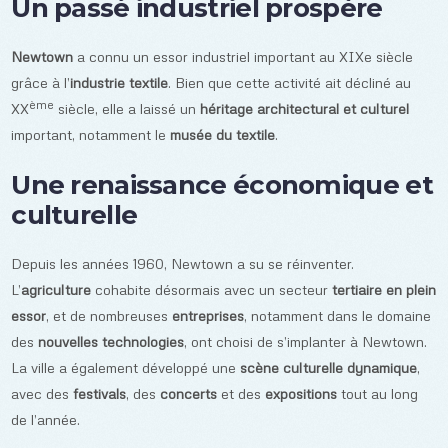
Un passé industriel prospère
Newtown
a connu un essor industriel important au XIXe siècle
grâce à l’
industrie textile
. Bien que cette activité ait décliné au
ème
XX
siècle, elle a laissé un
héritage architectural et culturel
important, notamment le
musée du textile
.
Une renaissance économique et
culturelle
Depuis les années 1960, Newtown a su se réinventer.
L’
agriculture
cohabite désormais avec un secteur
tertiaire en plein
essor
, et de nombreuses
entreprises
, notamment dans le domaine
des
nouvelles technologies
, ont choisi de s’implanter à Newtown.
La ville a également développé une
scène culturelle dynamique
,
avec des
festivals
, des
concerts
et des
expositions
tout au long
de l’année.